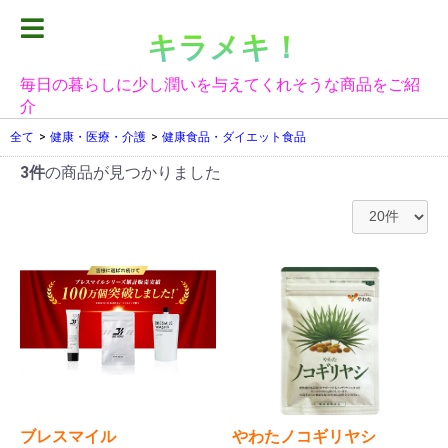
キラメキ！
毎日の暮らしに少し潤いを与えてくれそうな商品をご紹
介
全て
>
健康・医療・介護
>
健康食品・ダイエット食品
3件
の商品が見つかりました
ブレスマイル
やわたノコギリヤシ