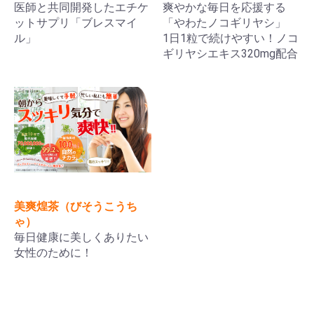
医師と共同開発したエチケ
爽やかな毎日を応援する
ットサプリ「ブレスマイ
「やわたノコギリヤシ」
ル」
1日1粒で続けやすい！ノコ
ギリヤシエキス320mg配合
お買い物を続ける
カートへ進む
美爽煌茶（びそうこうち
ゃ）
毎日健康に美しくありたい
女性のために！